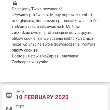
Szanujemy Twoją prywatność
Używamy plików cookie, aby poprawić komfort
przeglądania, dostarczać spersonalizowane treści
i reklamy oraz analizować ruch. Możesz
zarządzać swoimi preferencjami dotyczącymi
plików cookie, ale wyłączenie niektórych z nich
może wpłynąć na Twoje doświadczenia.
Polityka
plików cookies
Dostosuj ustawienia
Zapisz ustawienia
Zaakceptuj wszystko
Connect&ScaleUp 4
DATE
10 FEBRUARY 2023
TYPE