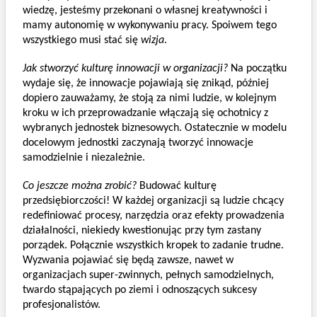
wiedzę, jesteśmy przekonani o własnej kreatywności i 
mamy autonomię w wykonywaniu pracy. Spoiwem tego 
wszystkiego musi stać się 
wizja
. 
Jak stworzyć kulturę innowacji w organizacji?
 Na początku 
wydaje się, że innowacje pojawiają się znikąd, później 
dopiero zauważamy, że stoją za nimi ludzie, w kolejnym 
kroku w ich przeprowadzanie włączają się ochotnicy z 
wybranych jednostek biznesowych. Ostatecznie w modelu 
docelowym jednostki zaczynają tworzyć innowacje 
samodzielnie i niezależnie. 
Co jeszcze można zrobić?
 Budować kulturę 
przedsiębiorczości! W każdej organizacji są ludzie chcący 
redefiniować procesy, narzędzia oraz efekty prowadzenia 
działalności, niekiedy kwestionując przy tym zastany 
porządek. Połącznie wszystkich kropek to zadanie trudne. 
Wyzwania pojawiać się będą zawsze, nawet w 
organizacjach super-zwinnych, pełnych samodzielnych, 
twardo stąpających po ziemi i odnoszących sukcesy 
profesjonalistów. 