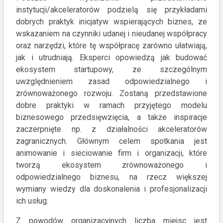
instytucji/akceleratorów podzielą się przykładami
dobrych praktyk inicjatyw wspierających biznes, ze
wskazaniem na czynniki udanej i nieudanej współpracy
oraz narzędzi, które tę współpracę zarówno ułatwiają,
jak i utrudniają. Eksperci opowiedzą jak budować
ekosystem startupowy, ze szczególnym
uwzględnieniem zasad odpowiedzialnego i
zrównoważonego rozwoju. Zostaną przedstawione
dobre praktyki w ramach przyjętego modelu
biznesowego przedsięwzięcia, a także inspiracje
zaczerpnięte np. z działalności akceleratorów
zagranicznych. Głównym celem spotkania jest
animowanie i sieciowanie firm i organizacji, które
tworzą ekosystem zrównoważonego i
odpowiedzialnego biznesu, na rzecz większej
wymiany wiedzy dla doskonalenia i profesjonalizacji
ich usług.
Z powodów organizacyjnych liczba miejsc jest