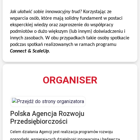
Jak ułatwić sobie innowacyjny trud?
 Korzystając ze 
wsparcia osób, które mają solidny fundament w postaci 
eksperckiej wiedzy oraz zaproszenie do współpracy 
podmiotów o dużo większym (lub innym) doświadczeniu i 
innych zasobach. W obu przypadkach takie osoby spotkacie 
podczas spotkań realizowanych w ramach programu 
Connect & ScaleUp
.
ORGANISER
Polska Agencja Rozwoju
Przedsiębiorczości
Celem działania Agencji jest realizacja programów rozwoju
gospodarki, wspierających działalność innowacyjną i badawczą