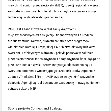
małych i średnich przedsiębiorstw (MŚP), rozwój regionalny, wzrost
eksportu, rozwój zasobów ludzkich oraz wykorzystywanie nowych
technologii w działalności gospodarczej.
PARP jest zaangażowana w realizację krajowych i
międzynarodowych przedsięwzięć, finansowanych ze środków
funduszy strukturalnych, budżetu państwa oraz programów
wieloletnich Komisji Europejskiej. PARP bierze aktywny udział w
tworzeniu i efektywnym wdrażaniu polityki państwa w zakresie
przedsiębiorczości, innowacyjności i adaptacyjności kadr, dążąc do
przekształcenia się w kluczową instytucję odpowiedzialną za
tworzenie otoczenia wspierającego przedsiębiorców. Zgodnie z
zasadą „Think Small First" - „MSP przede wszystkim" wszystkie
działania Agencji są realizowane ze szczególnym uwzględnieniem
potrzeb sektora MSP.
Strona projektu Connect and Scaleup: